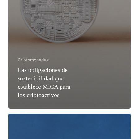
Criptomonedas
Las obligaciones de
sostenibilidad que
establece MiCA para
los criptoactivos
LAS
SANCIONES
EN