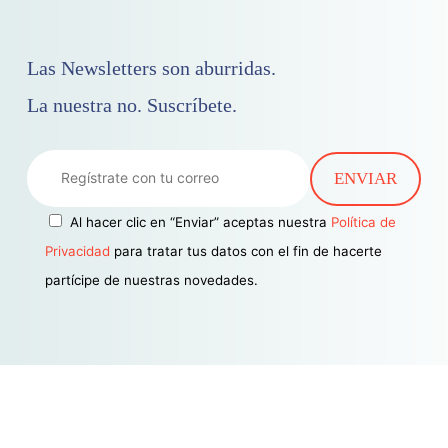
Las Newsletters son aburridas.
La nuestra no. Suscríbete.
Al hacer clic en “Enviar” aceptas nuestra
Política de
Privacidad
para tratar tus datos con el fin de hacerte
partícipe de nuestras novedades.