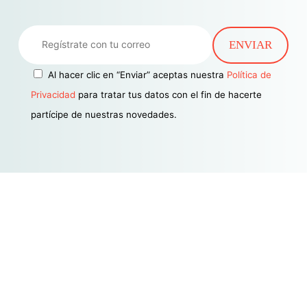
Al hacer clic en “Enviar” aceptas nuestra
Política de
Privacidad
para tratar tus datos con el fin de hacerte
partícipe de nuestras novedades.
Estamos aquí para satisfacer
todas tus necesidades
legales y financieras en la era