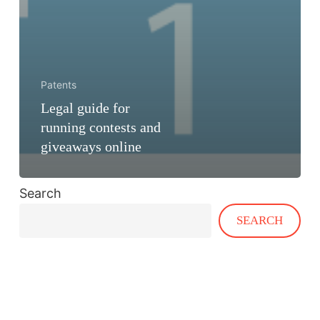
Patents
Legal guide for
running contests and
giveaways online
Search
SEARCH