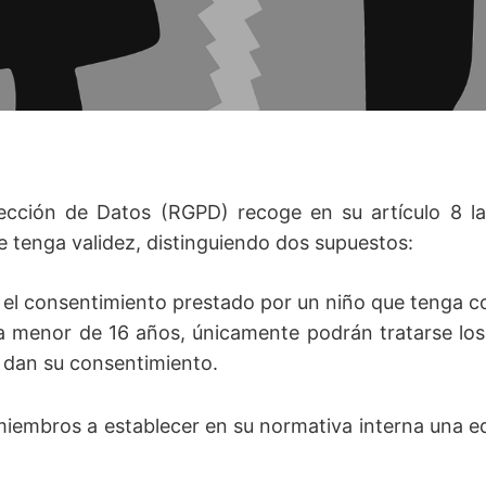
cción de Datos (RGPD) recoge en su artículo 8 la
e tenga validez, distinguiendo dos supuestos:
o el consentimiento prestado por un niño que tenga 
ra menor de 16 años, únicamente podrán tratarse los d
a dan su consentimiento.
miembros a establecer en su normativa interna una e