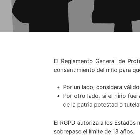
El Reglamento General de Prote
consentimiento del niño para qu
Por un lado, considera válid
Por otro lado, si el niño fue
de la patria potestad o tutel
El RGPD autoriza a los Estados 
sobrepase el límite de 13 años.