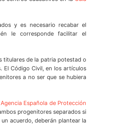
dos y es necesario recabar el
 le corresponde facilitar el
itulares de la patria potestad o
El Código Civil, en los artículos
enitores a no ser que se hubiera
a
Agencia Española de Protección
 ambos progenitores separados si
a un acuerdo, deberán plantear la