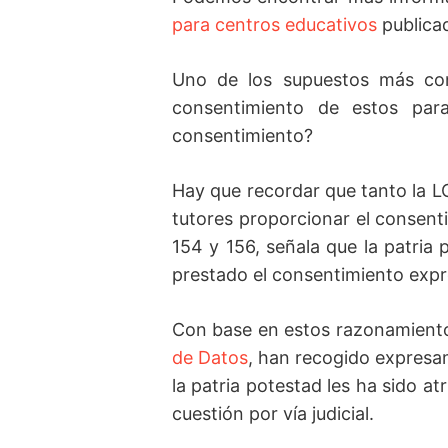
para centros educativos
publica
Uno de los supuestos más con
consentimiento de estos par
consentimiento?
Hay que recordar que tanto la L
tutores proporcionar el consenti
154 y 156, señala que la patria
prestado el consentimiento expre
Con base en estos razonamientos
de Datos
, han recogido expresa
la patria potestad les ha sido a
cuestión por vía judicial.