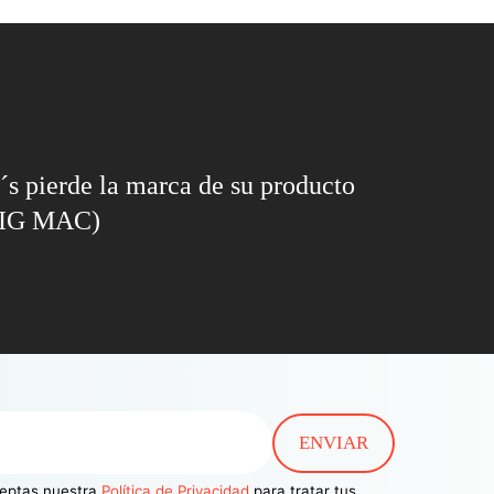
s pierde la marca de su producto
(BIG MAC)
aceptas nuestra
Política de Privacidad
para tratar tus