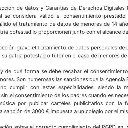
ección de datos y Garantías de Derechos Digitales
al se considera válido el consentimiento prestado 
lido el tratamiento de datos de menores de 14 año
patria potestad lo proporcionen junto con el alcance d
cción grave el tratamiento de datos personales de 
de su patria potestad o tutor en el caso de menores de
 y de qué forma se debe recabar el consentimiento
enores. Son numerosas las sanciones que la Agencia 
o cumplir con estas especialidades, siendo la m
 sin el consentimiento de los padres cuando es nece
ica por publicar carteles publicitarios con la 
la sanción de 3000 € impuesta a un colegio por el m
ión sobre el correcto cumplimiento del RGPD en l