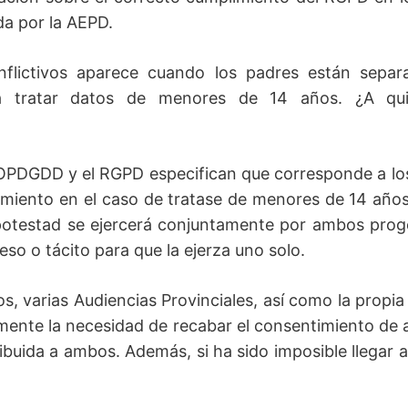
da por la AEPD.
flictivos aparece cuando los padres están separa
a tratar datos de menores de 14 años. ¿A quién
OPDGDD y el RGPD especifican que corresponde a los t
miento en el caso de tratase de menores de 14 años. 
 potestad se ejercerá conjuntamente por ambos prog
so o tácito para que la ejerza uno solo.
, varias Audiencias Provinciales, así como la propi
mente la necesidad de recabar el consentimiento de
tribuida a ambos. Además, si ha sido imposible llegar 