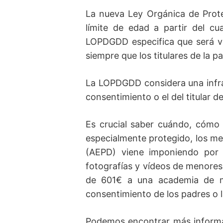
La nueva Ley Orgánica de Prot
límite de edad a partir del cu
LOPDGDD especifica que será vá
siempre que los titulares de la 
La LOPDGDD considera una infra
consentimiento o el del titular 
Es crucial saber cuándo, cómo
especialmente protegido, los m
(AEPD) viene imponiendo por n
fotografías y vídeos de menores
de 601€ a una academia de mús
consentimiento de los padres o 
Podemos encontrar más informac