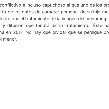
conflictivo e incluso caprichoso el que uno de los 
nto de los datos de carácter personal de su hijo me
 efecto que el tratamiento de la imagen del menor imp
 y difusión que tendrá dicho tratamiento. Éste ha 
ona en 2017. No hay que olvidar que se persigue pro
el menor.
z