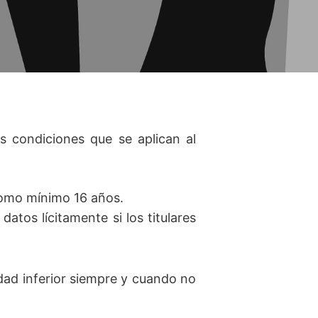
s condiciones que se aplican al
como mínimo 16 años.
atos lícitamente si los titulares
dad inferior siempre y cuando no