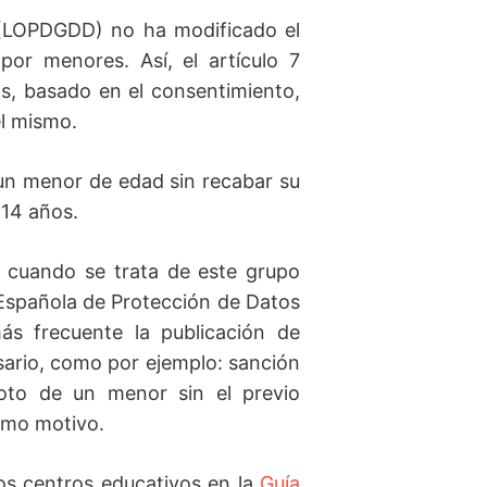
 (LOPDGDD) no ha modificado el
por menores. Así, el artículo 7
s, basado en el consentimiento,
el mismo.
un menor de edad sin recabar su
 14 años.
 cuando se trata de este grupo
Española de Protección de Datos
ás frecuente la publicación de
sario, como por ejemplo: sanción
foto de un menor sin el previo
ismo motivo.
os centros educativos en la
Guía