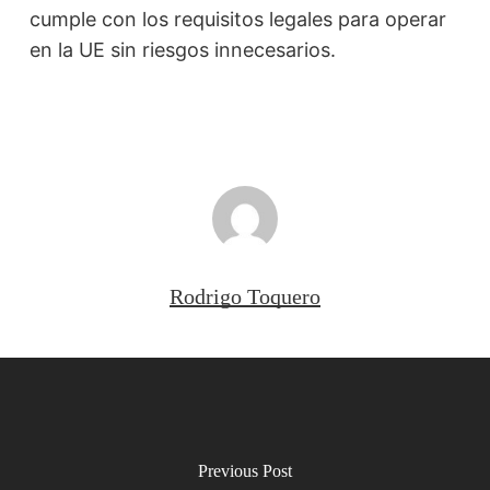
cumple con los requisitos legales para operar
en la UE sin riesgos innecesarios.
Rodrigo Toquero
Previous Post