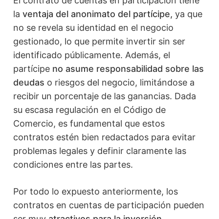
El contrato de cuentas en participación tiene
la
ventaja del anonimato del partícipe,
ya que
no se revela su identidad en el negocio
gestionado, lo que permite invertir sin ser
identificado públicamente. Además, el
partícipe
no asume responsabilidad sobre las
deudas
o riesgos del negocio, limitándose a
recibir un porcentaje de las ganancias. Dada
su escasa regulación en el Código de
Comercio, es fundamental que estos
contratos estén bien redactados para evitar
problemas legales y definir claramente las
condiciones entre las partes.
Por todo lo expuesto anteriormente, los
contratos en cuentas de participación pueden
ser muy
atractivos para la inversión