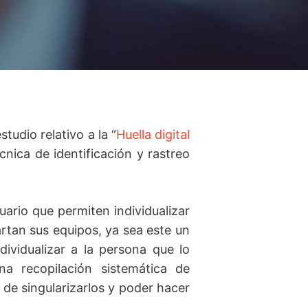
studio relativo a la “
Huella digital
nica de identificación y rastreo
suario que permiten individualizar
rtan sus equipos, ya sea este un
ndividualizar a la persona que lo
una recopilación sistemática de
 de singularizarlos y poder hacer