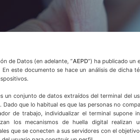
ón de Datos (en adelante, “
AEPD
”) ha publicado un e
.
En este documento se hace un análisis de dicha téc
ispositivos.
 es un conjunto de datos extraídos del terminal del u
. Dado que lo habitual es que las personas no compa
ador de trabajo, individualizar el terminal supone i
lizan los mecanismos de huella digital realizan 
les que se conecten a sus servidores con el objetivo
el usuario para construir un perfil.