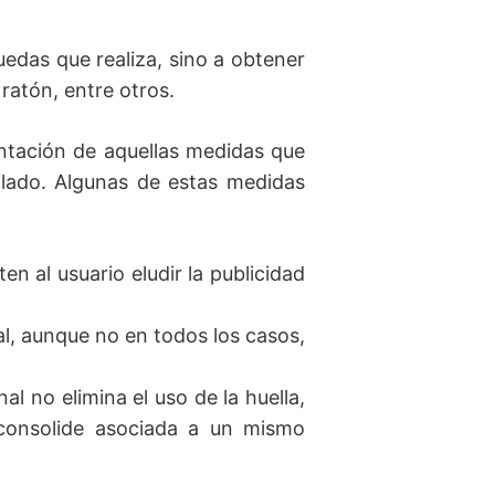
uedas que realiza, sino a obtener
ratón, entre otros.
antación de aquellas medidas que
filado. Algunas de estas medidas
 al usuario eludir la publicidad
nal, aunque no en todos los casos,
l no elimina el uso de la huella,
e consolide asociada a un mismo