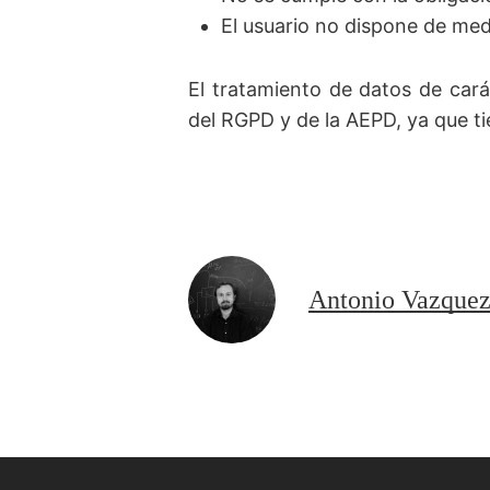
El usuario no dispone de med
El tratamiento de datos de carác
del RGPD y de la AEPD, ya que ti
Antonio Vazque