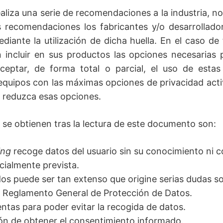
aliza una serie de recomendaciones a la industria, no
as recomendaciones los fabricantes y/o desarrollado
iante la utilización de dicha huella. En el caso de 
incluir en sus productos las opciones necesarias 
eptar, de forma total o parcial, el uso de estas
 equipos con las máximas opciones de privacidad act
n reduzca esas opciones.
 se obtienen tras la lectura de este documento son:
ting
recoge datos del usuario sin su conocimiento ni 
nicialmente prevista.
os puede ser tan extenso que origine serias dudas so
l Reglamento General de Protección de Datos.
tas para poder evitar la recogida de datos.
ón de obtener el consentimiento informado.