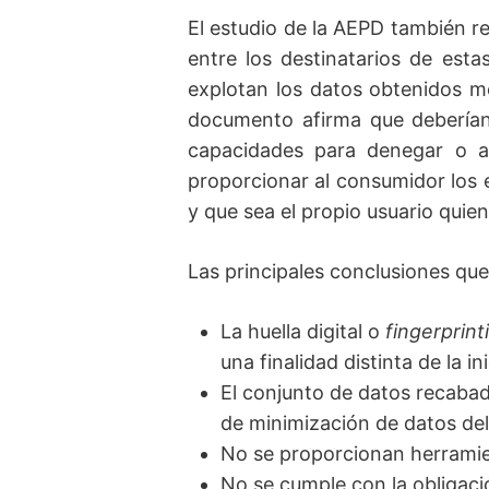
El estudio de la AEPD también re
entre los destinatarios de est
explotan los datos obtenidos med
documento afirma que deberían 
capacidades para denegar o ac
proporcionar al consumidor los
y que sea el propio usuario quie
Las principales conclusiones que
La huella digital o
fingerprin
una finalidad distinta de la i
El conjunto de datos recabad
de minimización de datos de
No se proporcionan herramien
No se cumple con la obligaci