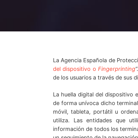
La Agencia Española de Protecci
del dispositivo o
Fingerprinting
”
de los usuarios a través de sus d
La huella digital del dispositivo
de forma unívoca dicho terminal
móvil, tableta, portátil u orden
utiliza. Las entidades que uti
información de todos los termina
un seguimiento de la navegación d