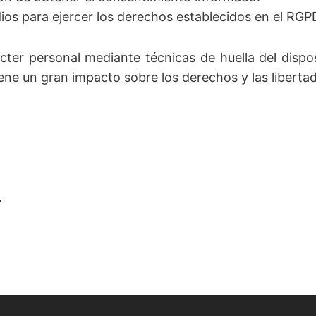
ios para ejercer los derechos establecidos en el RGP
ter personal mediante técnicas de huella del disposi
ene un gran impacto sobre los derechos y las libertad
z