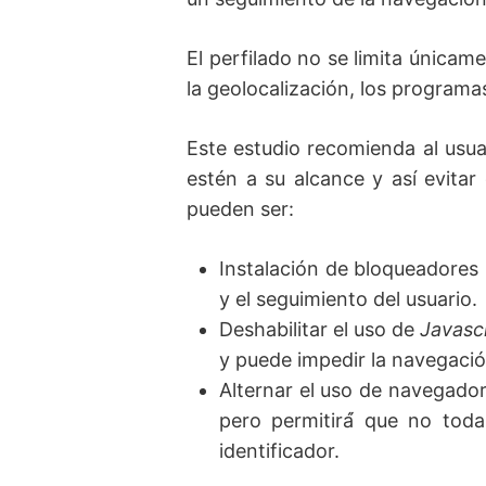
El perfilado no se limita únicam
la geolocalización, los programas
Este estudio recomienda al usua
estén a su alcance y así evitar
pueden ser:
Instalación de bloqueadores 
y el seguimiento del usuario.
Deshabilitar el uso de
Javasc
y puede impedir la navegaci
Alternar el uso de navegadore
pero permitirá́ que no tod
identificador.