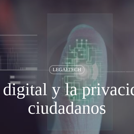
LEGALTECH
 digital y la privaci
ciudadanos