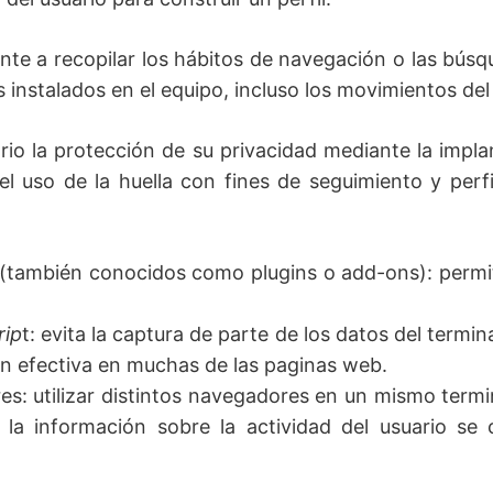
ente a recopilar los hábitos de navegación o las búsq
 instalados en el equipo, incluso los movimientos del 
rio la protección de su privacidad mediante la impl
 el uso de la huella con fines de seguimiento y per
(también conocidos como plugins o add-ons): permiten
rip
t: evita la captura de parte de los datos del termi
ón efectiva en muchas de las paginas web.
s: utilizar distintos navegadores en un mismo termina
a la información sobre la actividad del usuario s