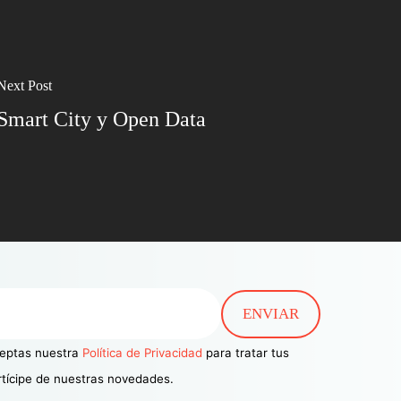
Next Post
Smart City y Open Data
aceptas nuestra
Política de Privacidad
para tratar tus
rtícipe de nuestras novedades.