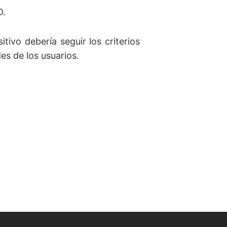
D.
tivo debería seguir los criterios
es de los usuarios.