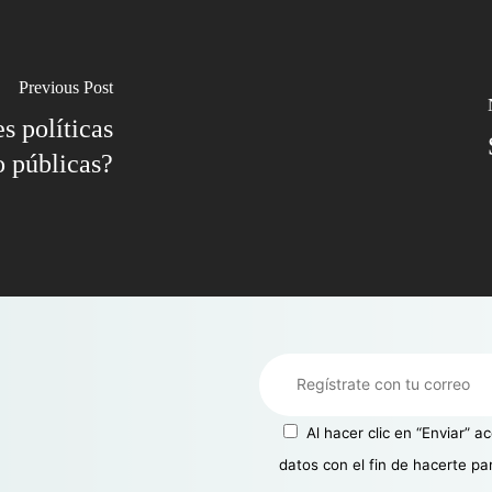
Previous Post
s políticas
o públicas?
Al hacer clic en “Enviar” 
datos con el fin de hacerte pa