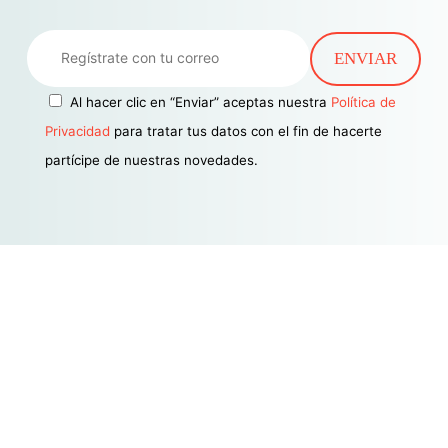
Al hacer clic en “Enviar” aceptas nuestra
Política de
Privacidad
para tratar tus datos con el fin de hacerte
partícipe de nuestras novedades.
Estamos aquí para satisfacer
todas tus necesidades
legales y financieras en la era