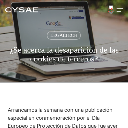
Skip
Men
ES
to
main
content
LEGALTECH
¿Se acerca la desaparición de las
cookies de terceros?
Arrancamos la semana con una publicación
especial en conmemoración por el Día
Europeo de Protección de Datos que fue ayer