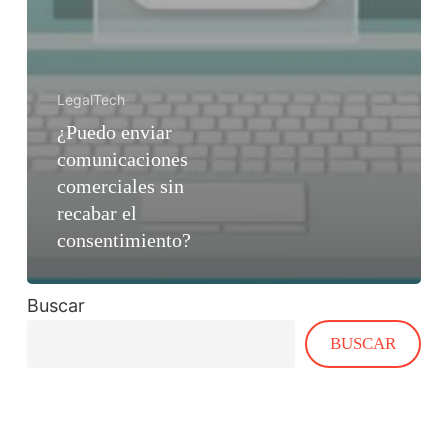
LegalTech
¿Puedo enviar
comunicaciones
comerciales sin
recabar el
consentimiento?
Buscar
BUSCAR