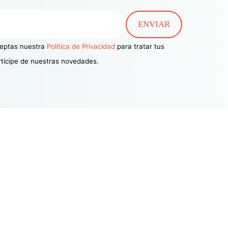
aceptas nuestra
Política de Privacidad
para tratar tus
rtícipe de nuestras novedades.
Sectores
Fintech y Tecnología
Blockchain