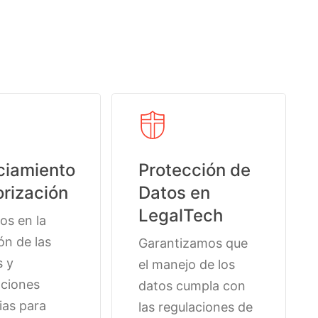
ciamiento
Protección de
orización
Datos en
LegalTech
s en la
ón de las
Garantizamos que
s y
el manejo de los
aciones
datos cumpla con
ias para
las regulaciones de