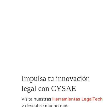
Impulsa tu innovación
legal con CYSAE
Vísita nuestras
Herramientas LegalTech
y descubre mucho más.