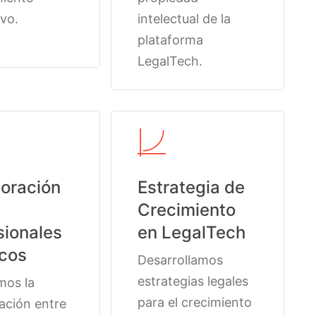
vo.
intelectual de la
plataforma
LegalTech.
oración
Estrategia de
Crecimiento
sionales
en LegalTech
icos
Desarrollamos
estrategias legales
mos la
para el crecimiento
ación entre