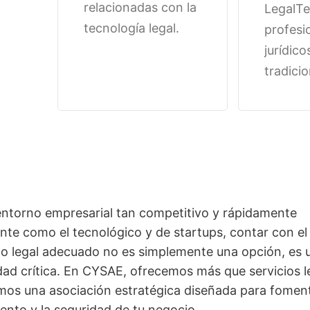
relacionadas con la
LegalTe
tecnología legal.
profesi
jurídico
tradicio
entorno empresarial tan competitivo y rápidamente
nte como el tecnológico y de startups, contar con el
do legal adecuado no es simplemente una opción, es 
ad crítica. En CYSAE, ofrecemos más que servicios l
mos una asociación estratégica diseñada para foment
ento y la seguridad de tu negocio.