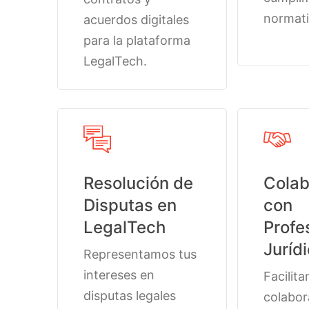
normati
acuerdos digitales
para la plataforma
LegalTech.
Resolución de
Colab
Disputas en
con
LegalTech
Profe
Juríd
Representamos tus
intereses en
Facilita
disputas legales
colabor