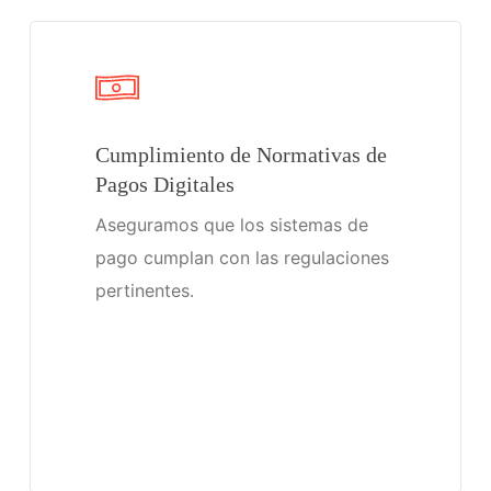
Cumplimiento de Normativas de
Pagos Digitales
Aseguramos que los sistemas de
pago cumplan con las regulaciones
pertinentes.