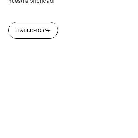
nuestra prioridad!
HABLEMOS