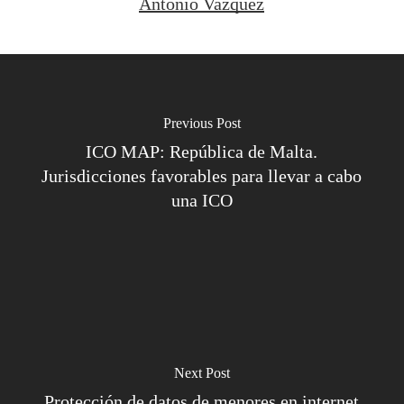
Antonio Vazquez
Previous Post
ICO MAP: República de Malta.
Jurisdicciones favorables para llevar a cabo
una ICO
Next Post
Protección de datos de menores en internet