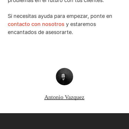
problemas en el futuro con tus clientes.
Si necesitas ayuda para empezar, ponte en
contacto con nosotros
y estaremos
encantados de asesorarte.
Antonio Vazquez