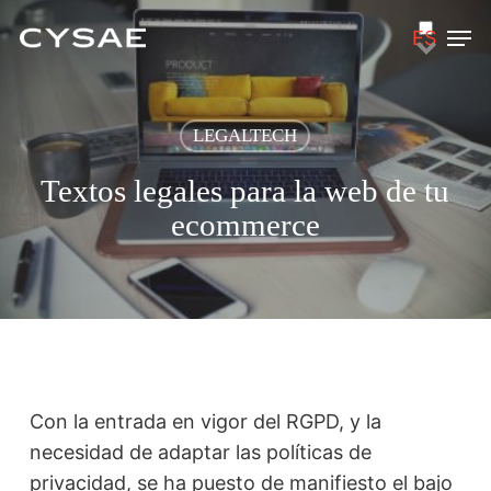
Skip
Men
ES
to
main
content
LEGALTECH
Textos legales para la web de tu
ecommerce
Con la entrada en vigor del RGPD, y la
necesidad de adaptar las políticas de
privacidad, se ha puesto de manifiesto el bajo