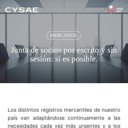
Skip
Men
ES
to
main
content
MERCANTIL
Junta de socios por escrito y sin
sesión: sí es posible.
Los distintos registros mercantiles de nuestro
país van adaptándose continuamente a las
necesidades cada vez más urgentes y a los