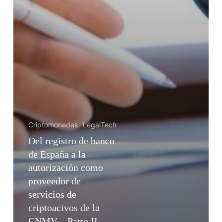
Criptomonedas
LegalTech
Del registro de banco
de España a la
autorización como
proveedor de
servicios de
criptoacivos de la
CNMV – Parte II